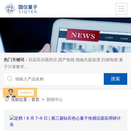
热门关键词：
高温高压吸附仪,国产电镜,顺磁共振波谱,扫描电镜,量
子计算教学...
当前位置：
首页
>
新闻中心