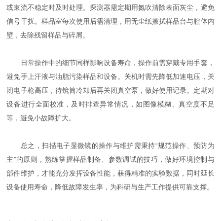
或束流不稳定时及时处理。探测器需定期用氮吹清除表面灰尘，避免
信号干扰。样品室每次使用后需清理，用无尘纸擦拭样品台与腔体内
壁，去除残留样品与碎屑。
日常操作中的细节同样影响设备寿命，操作前需穿戴专用手套，
避免手上汗液与油脂污染样品和设备。关机时需先降低加速电压，关
闭电子枪高压，待镜筒冷却后再关闭真空泵，做好使用记录。定期对
设备进行全面校准，及时排查异常情况，如图像模糊、真空度不足
等，避免小故障扩大。
总之，扫描电子显微镜的操作与维护需秉持“规范操作、预防为
主”的原则，熟练掌握样品制备、参数调试的技巧，做好环境控制与
部件维护，才能充分发挥设备性能，获得精准的实验数据，同时延长
设备使用寿命，降低故障发生率，为科研与生产工作提供可靠支撑。