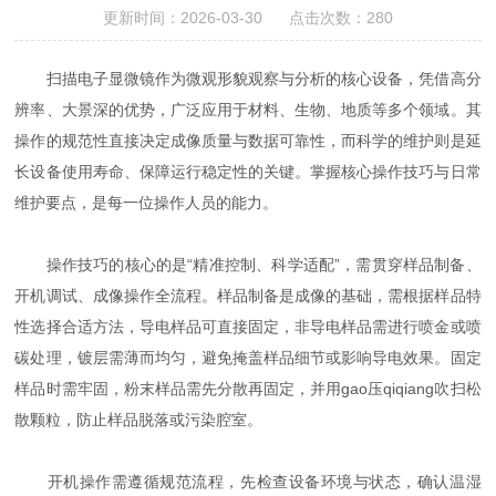
更新时间：2026-03-30 点击次数：280
扫描电子显微镜作为微观形貌观察与分析的核心设备，凭借高分
辨率、大景深的优势，广泛应用于材料、生物、地质等多个领域。其
操作的规范性直接决定成像质量与数据可靠性，而科学的维护则是延
长设备使用寿命、保障运行稳定性的关键。掌握核心操作技巧与日常
维护要点，是每一位操作人员的能力。
操作技巧的核心的是“精准控制、科学适配”，需贯穿样品制备、
开机调试、成像操作全流程。样品制备是成像的基础，需根据样品特
性选择合适方法，导电样品可直接固定，非导电样品需进行喷金或喷
碳处理，镀层需薄而均匀，避免掩盖样品细节或影响导电效果。固定
样品时需牢固，粉末样品需先分散再固定，并用gao压qiqiang吹扫松
散颗粒，防止样品脱落或污染腔室。
开机操作需遵循规范流程，先检查设备环境与状态，确认温湿