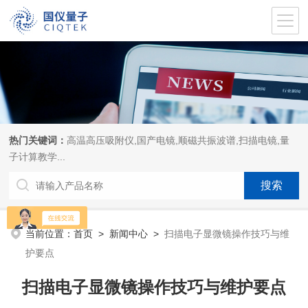
热门关键词：
高温高压吸附仪,国产电镜,顺磁共振波谱,扫描电镜,量
子计算教学...
当前位置：
首页
>
新闻中心
>
扫描电子显微镜操作技巧与维
护要点
扫描电子显微镜操作技巧与维护要点