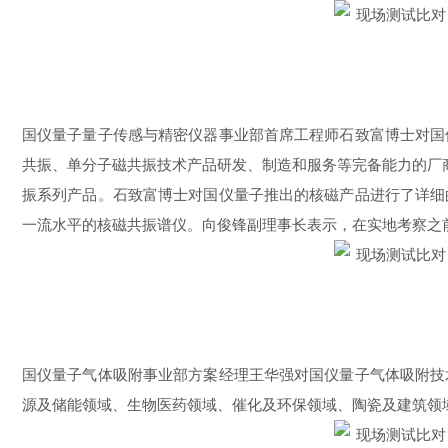
国仪量子
量子传感与精密仪器事业部
首席工程师石致富博士对国
共振、单分子磁共振技术产品研发、制造和服务等完备能力的厂
振系列产品。石致富博士对国仪量子推出的核磁产品进行了详细
一流水平的
核磁共振谱仪
。向俊锋副理事长表示，在实地考察之
国仪量子气体吸附事业部方案经理
王华强
对国仪量子气体吸附技
源及储能领域、生物医药领域、催化及环保领域、陶瓷及建筑领