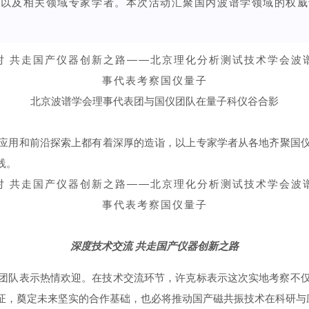
松以及相关领域专家学者。
本次活动汇聚国内波谱学领域的权威
北京波谱学会理事代表团与国仪团队在量子科仪谷合影
应用和前沿探索上都有着深厚的造诣，以上专家学者从各地齐聚国
践。
深度技术交流 共走国产仪器创新之路
团队表示热情欢迎。在技术交流环节，许克标表示这次实地考察不
证，奠定未来坚实的合作基础，也必将推动国产磁共振技术在科研与