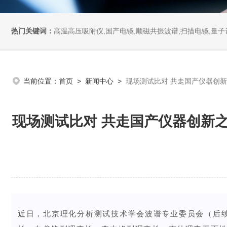
热门关键词：
高温高压吸附仪,国产电镜,顺磁共振波谱,扫描电镜,量子计
当前位置：
首页
>
新闻中心
>
现场测试比对 共走国产仪器创
现场测试比对 共走国产仪器创新
近日，北京理化分析测试技术学会波谱专业委员会（后续