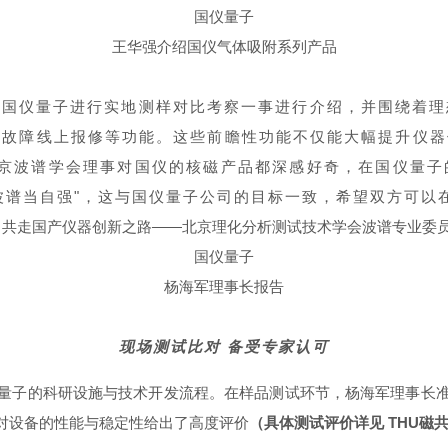
王华强介绍国仪气体吸附系列产品
肥国仪量子进行实地测样对比考察一事进行介绍，并围绕着理
、故障线上报修等功能。这些前瞻性功能不仅能大幅提升仪
北京波谱学会理事对国仪的核磁产品都深感好奇，在国仪量子
波谱当自强"，这与国仪量子公司的目标一致，希望双方可以
杨海军理事长报告
现场测试比对
备受专家认可
量子的科研设施与技术开发流程。在样品测试环节，杨海军理事长
对设备的性能与稳定性给出了高度评价
（具体测试评价详见 THU