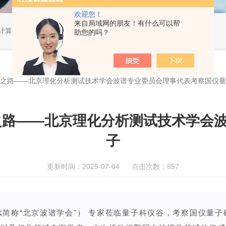
欢迎您！
来自局域网的朋友！有什么可以帮
算教学...
助您的吗？
新之路——北京理化分析测试技术学会波谱专业委员会理事代表考察国仪
之路——北京理化分析测试技术学会
子
更新时间：2025-07-04 点击次数：857
简称“北京波谱学会"） 专家莅临量子科仪谷，考察国仪量子