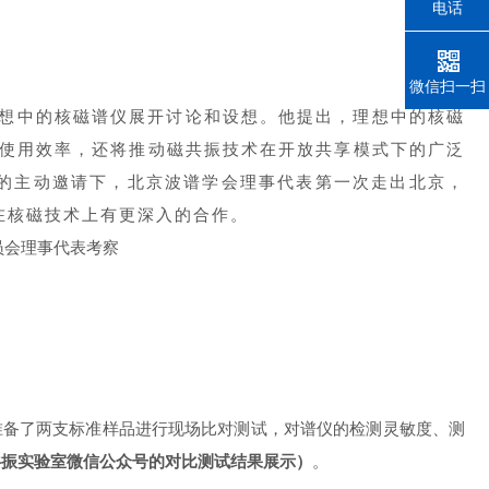
电话
微信扫一扫
想中的核磁谱仪展开讨论和设想。他提出，理想中的核磁
器使用效率，还将推动磁共振技术在开放共享模式下的广泛
的主动邀请下，北京波谱学会理事代表第一次走出北京，
在核磁技术上有更深入的合作。
准备了两支标准样品进行现场比对测试，对谱仪的检测灵敏度、测
磁共振实验室微信公众号的对比测试结果展示）
。