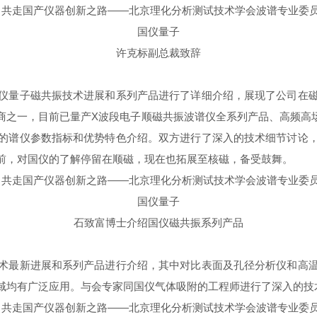
许克标副总裁致辞
仪量子磁共振技术进展和系列产品进行了详细介绍，展现了公司在
商之一，目前已量产
X波段
电子顺磁共振波谱仪全系列产品、高频高
的谱仪参数指标和优势特色介绍。双方进行了深入的技术细节讨论
前，对国仪的了解停留在
顺磁
，现在也拓展至核磁，备受鼓舞。
石致富博士介绍国仪磁共振系列产品
术最新进展和系列产品进行介绍，其中对比表面及孔径分析仪和高
域均有广泛应用。与会专家同国仪气体吸附的工程师进行了深入的技