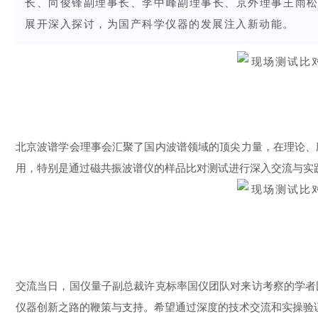
长、向俊锋副理事长、李中峰副理事长、京外理事王雨
展开深入探讨，为国产科学仪器的发展注入新动能。
北京波谱学会理事会汇聚了国内波谱领域的顶尖力量，在理论、
用，特别是通过磁共振
波谱仪
的样品比对测试进行深入交流与实
交流当日，国仪量子副总裁许克标率国仪团队对来访考察的学者
仪器创新之路的鞭策与支持。希望通过深度的技术交流和实操验