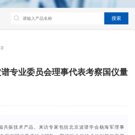
量子
波谱专业委员会理事代表考察国仪量
磁共振技术产品。
来访专家包括北京波谱学会杨海军理事