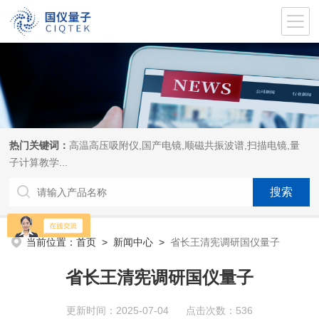
热门关键词：
高温高压吸附仪,国产电镜,顺磁共振波谱,扫描电镜,量
子计算教学...
当前位置：
首页
>
新闻中心
>
省长王清宪调研国仪量子
省长王清宪调研国仪量子
更新时间：2025-07-04 点击次数：536