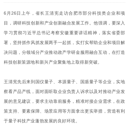
6月26日上午，省长王清宪走访合肥市部分科技类企业和项
目，调研科技创新和产业创新融合发展工作。他强调，要深入
学习贯彻习近平总书记考察安徽重要讲话精神，落实省委部
署，坚持抓作风抓发展两手一起抓，实打实帮助企业和项目解
决问题，分领域分产业推动政产学研金服用融合互动，在打造
科技创新策源地和新兴产业聚集地上取得新突破。
王清宪先后来到国仪量子、本源量子、国盾量子等企业，实地
察看产品产线，面对面听取企业负责人诉求以及对推动产业发
展的意见建议，要求主动靠前服务，精准对接企业需求，在政
策支持、要素保障、场景应用等方面拿出更实举措，营造有利
于量子科技产业蓬勃发展的良好环境。