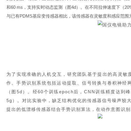
和60 ms，支持实时动态监测（图4d）。在不同拉伸速度下（20
与已有PDMS基应变传感器相比，该传感器在灵敏度和感应范围
为了实现准确的人机交互，研究团队基于提出的高灵敏
作。手势识别系统包括运动提取、信号转换与卷积神经网
（图5d）。经60个训练epoch后，CNN训练精度达
5g）。对比实验中，缺乏结构优化的传感器信号噪声较大，
提出的低漂移传感器结合手势识别算法，在动作意图识别