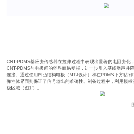
CNT-PDMS基应变传感器在拉伸过程中表现出显著的电阻变
CNT-PDMS与电极间的弱界面易受损，进一步引入
基线噪声
并
连接。通过使用凹凸结构电极（MTJ设计）和在PDMS下方粘附
弹性体界面则保证了信号输出的准确性。制备过程中，利用模板浇
极区域（图1f）。