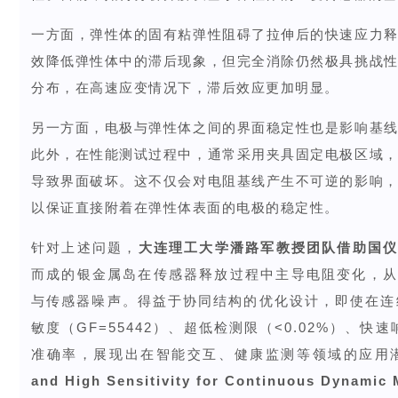
一方面，弹性体的固有粘弹性阻碍了拉伸后的快速应力
效降低弹性体中的滞后现象，但完全消除仍然极具挑战
分布，在高速应变情况下，滞后效应更加明显。
另一方面，电极与弹性体之间的界面稳定性也是影响基
此外，在性能测试过程中，通常采用夹具固定电极区域
导致界面破坏。这不仅会对电阻基线产生不可逆的影响
以保证直接附着在弹性体表面的电极的稳定性。
针对上述问题，
大连理工大学潘路军教授团队
借助国
而成的银金属岛在传感器释放过程中主导电阻变化，从
与传感器噪声。得益于协同结构的优化设计，即使在连续高
敏度（GF=55442）、超低检测限（<0.02%）、快
准确率，展现出在智能交互、健康监测等领域的应用
and High Sensitivity for Continuous Dynamic 