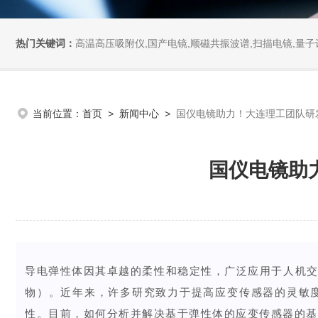
热门关键词：
高温高压吸附仪,国产电镜,顺磁共振波谱,扫描电镜,量子计
当前位置：
首页
>
新闻中心
>
​国仪电镜助力！大连理工团队
​国仪电镜
导电弹性体因其卓越的柔性和稳定性，广泛应用于人机
物）。近年来，许多研究致力于提高应变传感器的灵敏
性。目前，如何分析并解决基于弹性体的应变传感器的基