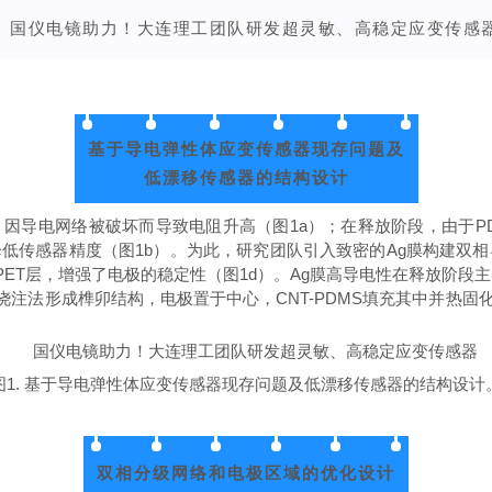
基于
导电
弹性体
应变
传感器现存问题及
低漂
移传感器的结构
设计
化，因导电网络被破坏而导致电阻升高（图1a）；在释放阶段，由于P
降低传感器精度（图1b）。为此，研究团队引入致密的Ag膜构建双相
PET层，增强了电极的稳定性（图1d）。Ag膜高导电性在释放阶段
注法形成榫卯结构，电极置于中心，CNT-PDMS填充其中并热固化
图1. 基于导电弹性体应变传感器现存问题及低漂移传感器的结构设计
双相分级网络和电极区域的优化
设计