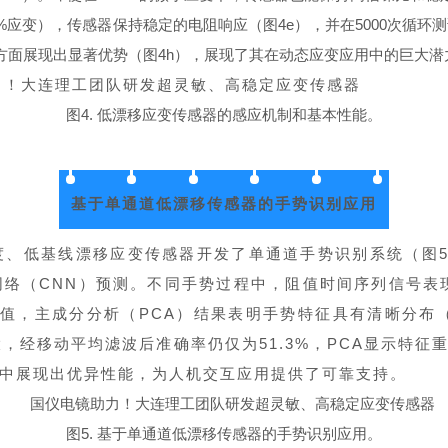
%应变），传感器保持稳定的电阻响应（图4e），并在5000次循环测
方面展现出显著优势（图4h），展现了其在动态应变应用中的巨大潜
图4. 低漂移应变传感器的感应机制和基本性能。
基于单通道低漂移传感器的手势识别应用
度、低基线漂移应变传感器开发了单通道手势识别系统（图5
络（CNN）预测。不同手势过程中，阻值时间序列信号表
到峰值，主成分分析（PCA）结果表明手势特征具有清晰分布（图
经移动平均滤波后准确率仍仅为51.3%，PCA显示特征重
中展现出优异性能，为人机交互应用提供了可靠支持。
图5. 基于单通道低漂移传感器的手势识别应用。