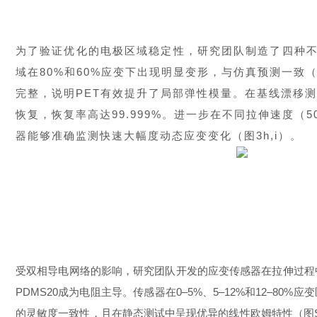
为了验证优化的电极区域稳定性，研究团队制造了四种不同电
域在80%和60%应变下出现明显变形，与仿真预测一致（图
完整，说明PET有效提升了局部弹性模量。在基线漂移测试中
恢复，恢复率高达99.999%。进一步在不同拉伸速度（50
器能够准确监测快速大幅度动态应变变化（图3h,i）。
受双相导电网络的影响，研究团队开发的应变传感器在拉伸过程中经
PDMS20成为电阻主导。传感器在0–5%、5–12%和12–80
的灵敏度一致性，且在静态测试中呈现优异的线性欧姆特性（图S2