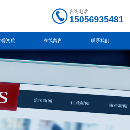
咨询电话
15056935481
荣誉资质
在线留言
联系我们