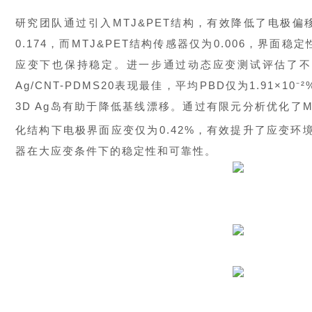
研究团队通过引入MTJ&PET结构，有效降低了电极
0.174，而MTJ&PET结构传感器仅为0.006，界面稳
应变下也保持稳定。进一步通过动态应变测试评估了不同结
Ag/CNT-PDMS20表现最佳，平均PBD仅为1.91
3D Ag岛有助于降低基线漂移。通过有限元分析优化了M
化结构下电极界面应变仅为0.42%，有效提升了应变环境下
器在大应变条件下的稳定性和可靠性。