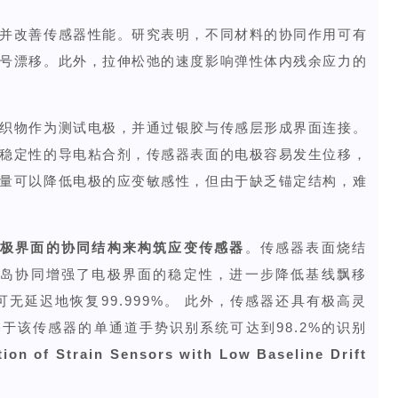
并改善传感器性能。研究表明，不同材料的协同作用可有
号漂移。此外，拉伸松弛的速度影响弹性体内残余应力的
织物作为测试电极，并通过银胶与传感层形成界面连接。
稳定性的导电粘合剂，传感器表面的电极容易发生位移，
量可以降低电极的应变敏感性，但由于缺乏锚定结构，难
极界面的协同结构来构筑应变传感器
。传感器表面烧结
性岛协同增强了电极界面的稳定性，进一步降低基线飘移
无延迟地恢复99.999%。 此外，传感器还具有极高灵
）。基于该传感器的单通道手势识别系统可达到98.2%的识别
tion of Strain Sensors with Low Baseline Drift