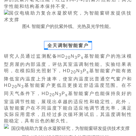
学性能和结构基本保持不变。
图4. 智能窗户的抗紫外线、光热及光学性能。
全天调制智能窗
户
研究人员通过监测配备
HD
N
P
基智能窗户的泡沫模
20
3
s
型房屋的内部温度，评估其室温调制性能。实验结果表
明，在模拟阳光照射下，
HD
N
P
基智能窗户能有效
20
3
s
降低室内温度上升速率，使室内温度比普通空气窗户和
HD
N
基智能窗户更低且更接近舒适温度范围。在不
20
3
同天气条件下，HD
N
P
基智能窗户也能保持良好的
20
3
s
室温调节性能，展现出卓越的适应性和稳定性。此外，
该智能窗户在不同温度下能自适应地调节透光率，满足
实际应用需求，且经过多次循环测试后，其温度调制性
能稳定，具有出色的耐久性。