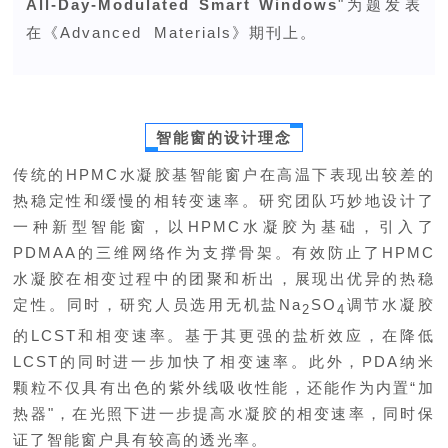
All-Day-Modulated Smart Windows
"为题发表
在《Advanced Materials》期刊上。
智能窗的设计理念
传统的HPMC水凝胶基智能窗户在高温下表现出较差的
热稳定性和缓慢的相转变速率。研究团队巧妙地设计了
一种新型智能窗，以HPMC水凝胶为基础，引入了
PDMAA的三维网络作为支撑骨架。有效防止了HPMC
水凝胶在相变过程中的团聚和析出，展现出优异的热稳
定性。同时，研究人员选用无机盐Na
SO
调节水凝胶
2
4
的LCST和相变速率。基于其更强的盐析效应，在降低
LCST的同时进一步加快了相变速率。此外，PDA纳米
颗粒不仅具有出色的紫外线吸收性能，还能作为内置“加
热器"，在光照下进一步提高水凝胶的相变速率，同时保
证了智能窗户具有较高的透光率。