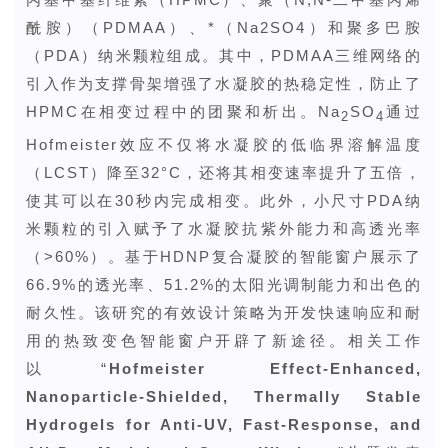
酰胺）（PDMAA）、*（Na2SO4）和聚多巴胺
（PDA）纳米颗粒组成。其中，PDMAA三维网络的
引入作为支撑骨架增强了水凝胶的热稳定性，防止了
HPMC在相变过程中的团聚和析出。Na
SO
通过
2
4
Hofmeister效应不仅将水凝胶的低临界溶解温度
（LCST）降至32°C，还将其相变速率提升了五倍，
使其可以在30秒内完成相变。此外，小尺寸PDA纳
米颗粒的引入赋予了水凝胶抗紫外能力和高透光率
（>60%）。基于HDNP复合凝胶的智能窗户展示了
66.9%的透光率、51.2%的太阳光调制能力和出色的
耐久性。该研究的有效设计策略为开发快速响应和耐
用的热致变色智能窗户开辟了新途径。相关工作
以“
Hofmeister Effect-Enhanced,
Nanoparticle-Shielded, Thermally Stable
Hydrogels for Anti-UV, Fast-Response, and