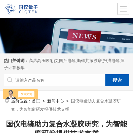
热门关键词：
高温高压吸附仪,国产电镜,顺磁共振波谱,扫描电镜,量
子计算教学...
当前位置：
首页
>
新闻中心
>
国仪电镜助力复合水凝胶研
究，为智能窗研发提供技术支撑
国仪电镜助力复合水凝胶研究，为智能