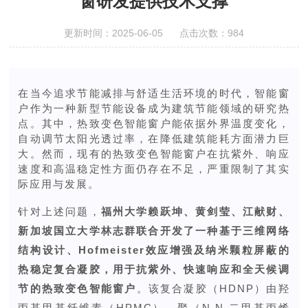
窗研发提供技术支撑
更新时间：2025-06-05 点击次数：984
在当今追求节能减排与舒适生活环境的时代，智能窗
户作为一种新型节能设备成为建筑节能领域的研究热
点。其中，热致变色智能窗户能依据外界温度变化，
自动调节太阳光透过率，在降低建筑能耗方面潜力巨
大。然而，现有的热致变色智能窗户在抗紫外、响应
速度和高温稳定性方面仍存在不足，严重限制了其实
际应用与发展。
针对上述问题，
福州大学赖跃坤、黄剑莹、江献财、
新加坡国立大学林志群联合开发了一种基于三维网络
结构设计、Hofmeister效应增强及纳米颗粒屏蔽的
热稳定复合凝胶，用于抗紫外、快速响应和全天候调
节的热致变色智能窗户
。该复合凝胶（HDNP）由羟
丙基甲基纤维素（HPMC）、聚（N,N-二甲基丙烯