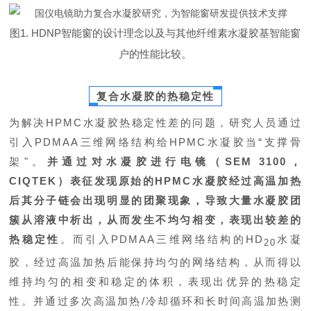
图1. HDNP智能窗的设计理念以及与其他纤维素水凝胶基智能窗
户的性能比较。
复合水凝胶的热稳定性
为解决HPMC水凝胶热稳定性差的问题，研究人员通过
引入PDMAA三维网络结构给HPMC水凝胶当“支撑骨
架"。
并通过对水凝胶进行电镜（SEM 3100，
CIQTEK）表征发现原始的HPMC水凝胶经过高温加热
后其分子链会出现明显的团聚现象，导致大量水凝胶团
簇从溶液中析出，从而发生不均匀相变，表现出较差的
热稳定性
。而引入PDMAA三维网络结构的HD
水凝
20
胶，经过高温加热后能保持均匀的网络结构，从而得以
维持均匀的相变和稳定的体积，表现出优异的热稳定
性。并通过多次高温加热/冷却循环和长时间高温加热测