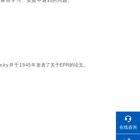
大家在学习、实验中遇到的问题。
ky并于1945年
发表了关于EPR的论文。
在线咨询