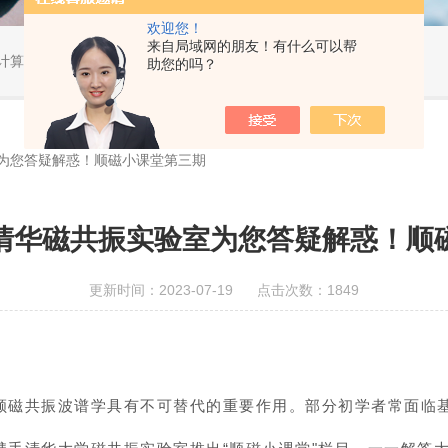
欢迎您！
来自局域网的朋友！有什么可以帮
算教学...
助您的吗？
为您答疑解惑！顺磁小课堂第三期
清华磁共振实验室为您答疑解惑！顺
更新时间：2023-07-19 点击次数：1849
顺磁小课堂（第三期）
顺磁共振波谱学具有不可替代的重要作用。部分初学者常面临