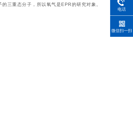
子的三重态分子，所以氧气是EPR的研究对象。
电话
微信扫一扫