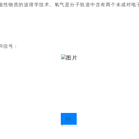
磁性物质的波谱学技术。氧气是分子轨道中含有两个未成对电
PR信号：
03