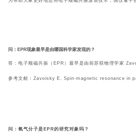
为帮助大家更好地运用电子顺磁共振波谱技术，国仪量子
问：EPR现象最早是由哪国科学家发现的？
答：
电子顺磁共振（EPR）最早是由前苏联物理学家 Zavois
参考文献：Zavoisky E. Spin-magnetic resonance in para
问：氧气分子是EPR的研究对象吗？