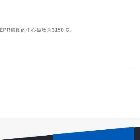
所以该EPR谱图的中心磁场为3150 G。