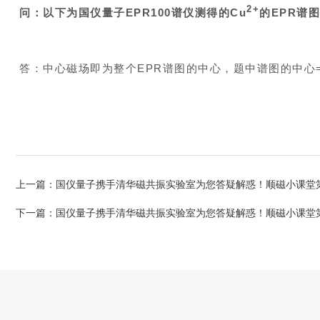
2+
问：以下为国仪量子EPR100谱仪测得的Cu
的EPR谱
答：中心磁场即为整个EPR谱图的中心，题中谱图的中心=Start+(S
上一篇：
国仪量子携手清华磁共振实验室为您答疑解惑！顺磁小课堂
下一篇：
国仪量子携手清华磁共振实验室为您答疑解惑！顺磁小课堂