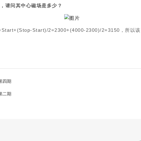
图，请问其中心磁场是多少？
top-Start)/2=2300+(4000-2300)/2=3150，
第四期
第二期