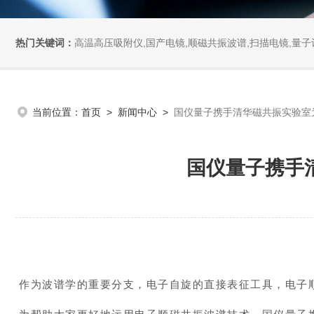
热门关键词：
高温高压吸附仪,国产电镜,顺磁共振波谱,扫描电镜,量子计
当前位置：
首页
>
新闻中心
>
国仪量子携手清华磁共振实验室
国仪量子携手
作为波谱学的重要分支，电子自旋的直接表征工具，电子