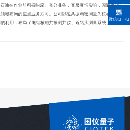
仪石油在作业前积极响应、充分准备，克服疫情影响，圆满完成任
能源领域布局的重点业务方向。公司以磁共振精密测量为核心技术，
微信扫一扫
源的利用，布局了随钻核磁共振测井仪、近钻头测量系统、高速率