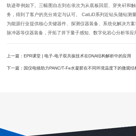
轨迹举例如下。三幅图自左到右依次为从底板回层、穿夹矸和触
务，得到了客户的充分肯定与认可。 CatLiD系列近钻头随
为能源行业提供核心关键器件、探测仪器装备、系统化解决方案
脉冲器等仪器装备，开拓了井下量子感知、数字化岩心分析等应
上一篇：
EPR课堂 | 电子-电子双共振技术在DNA结构解析中的应用
下一篇：
国仪电镜助力PANC/T-Fe水凝胶在不同环境温度下的微观结构分