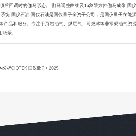
顶后回调时的伽马形态。 伽马调整曲线及16象限方位伽马成像 国
钻测量系统 国仪石油 国仪石油是国仪量子全资子公司，是国仪量子在
等产品和服务。专注于页岩油气、煤层气、可燃冰等非常规油气资
用场景。
析CIQTEK 国仪量子+ 2025