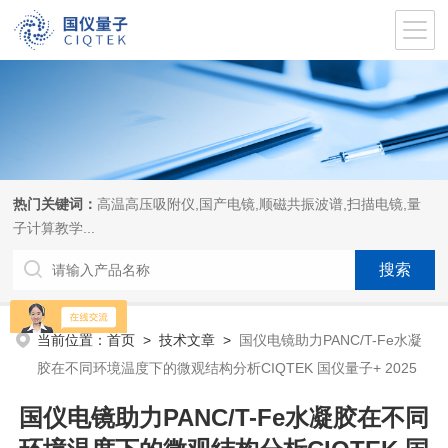
热门关键词：
高温高压吸附仪,国产电镜,顺磁共振波谱,扫描电镜,量
子计算教学...
当前位置：
首页
>
技术文章
>
国仪电镜助力PANC/T-Fe水凝
胶在不同环境温度下的微观结构分析CIQTEK 国仪量子+ 2025
国仪电镜助力PANC/T-Fe水凝胶在不同