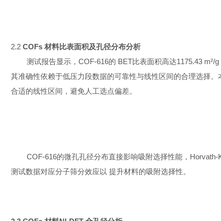
2.2
COFs 材料比表面积
及孔径分布
分析
测试报告显示，
COF-616的 BET比表面积高达1175.43 m²/g
其准确性依赖于低压力段数据的可靠性与线性区间的合理选择。本次测
合适
的线性区间，避免人工选点偏差。
COF-616的微孔孔径
分布
直接影响
吸附选择
性能，Horvat
测试数据对应
分子筛分效应
以
提升
材料的
吸附选择性
。