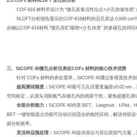
2.3 COFs 材料NLDFT 全孔径分析
COF-616
材料常设计
为 “微孔富集活性位点+介孔加速传质"
NLDFT
分析报告显示此
COF-616
材料
的总孔容达 0.849 cm³
步确认
COF-616
材料
“微孔存贮/吸附+介孔传质" 的
多级孔
协同结
三、
SiCOPE 40
微孔分析仪表征
COFs
材料
的核心技术优势
针对
COFs 材料的表征需求，SiCOPE 40通过多维度技
超高测试精度：
SiCOPE 40
最可几
孔径
重复偏差≤
0.02 
空间标定，从源头消除氦气在微孔内的残留干扰，避免超微孔测
全面分析能力：
SiCOPE 40内置 BET、Langmuir、t-Plot
BET 一键智能选点功能可自动识别适合的线性区间，解决传统设备
据分析效率。
灵活样品预处理：
SiCOPE 40提供原位与异位双脱气方案