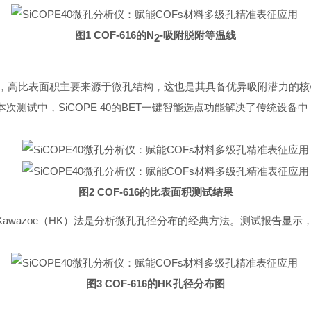
图1 COF-616
的
N
-
吸附脱附等温线
2
，
高比表面积主要来源于微孔结构，这也是其具备优异吸附潜力的核心原
试中，SiCOPE 40的BET一键智能选点功能解决了传统设备中 “
图2 COF-616
的
比表面积测试结果
h-Kawazoe（HK）法是分析微孔孔径分布的经典方法
。测试报告显示
图3 COF-616
的
H
K
孔径分布图