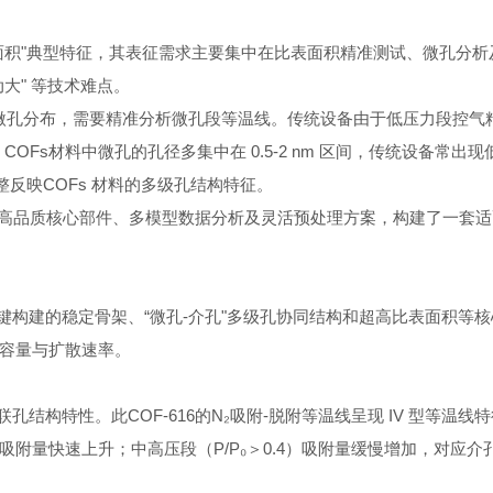
表面积"典型特征，其表征需求主要集中在比表面积精准
测试
、微孔分析
大" 等技术难点。
微孔
分布
，需要精准
分析
微孔
段等温线
。传统设备由于低压力段控气
，
COFs材料
中
微孔
的
孔径多集中在 0.5-2 nm 区间，传统设备常
出现
反映COFs 材料的多级孔结构特征
。
高品质核心部件
、多模型数据分析及灵活
预处理
方案，构建了一套适配
键构建的稳定骨架、“微孔-介孔"多级孔
协同
结构
和
超高比表面积
等
核
容量与扩散速率。
联孔结构特性。此
COF-616
的
N₂吸附-脱附等温线呈现 IV 型等温
吸附量快速上升；中高压段（P/P₀＞0.4）吸附量缓慢增加，对应
介