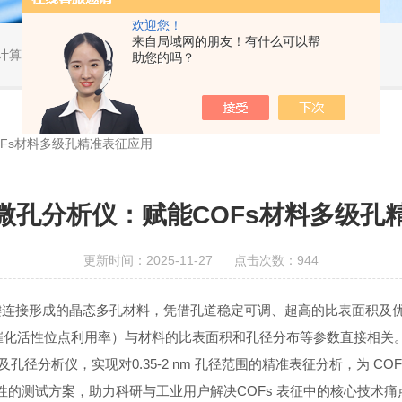
欢迎您！
来自局域网的朋友！有什么可以帮
算教学...
助您的吗？
COFs材料多级孔精准表征应用
40微孔分析仪：赋能COFs材料多级
更新时间：2025-11-27 点击次数：944
键连接形成的晶态多孔材料，凭借
孔道稳定可调
、超高的比表面积及
催化活性位点利用率）与材料的比
表面积和孔径分布
等参数直接相关
及孔径分析仪
，
实现对
0.35-2 nm 孔径范围
的
精准
表征分析，
为 CO
对性的测试
方案
，助力科研与工业用户解决COFs 表征中的核心技术痛