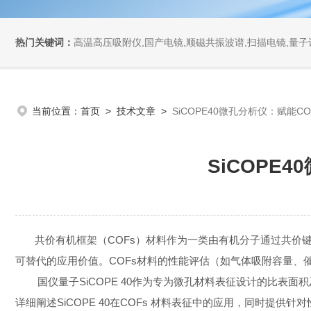
热门关键词：
高温高压吸附仪,国产电镜,顺磁共振波谱,扫描电镜,量子计
当前位置：
首页
>
技术文章
>
SiCOPE40微孔分析仪：赋能
SiCOPE
共价有机框架（
COFs）
材料
作为一类由
有机分子
通过共价
可替代的应用价值。COFs
材料的
性能
评估
（如气体吸附容量、
国仪量子
SiCOPE 40作为专为微孔材料表征设计的
比表面积
详细阐述SiCOPE 40在COFs 材料表征中的应用，同时提供针