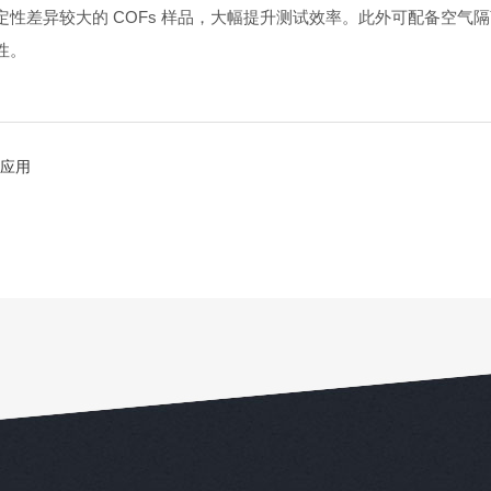
性差异较大的 COFs 样品，大幅提升测试效率
。
此外
可
配备空气隔
性。
的应用