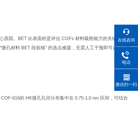
因。BET 比表面积是评估 COFs 材料吸附能力的关键指标，
在线咨询
微孔材料 BET 段前移" 的选点难题，无需人工干预即可自动选取
电话
微信扫一扫
，
COF-616的 HK
微孔
孔径分布集中在 0.75-1.0 nm 区间
，可结合