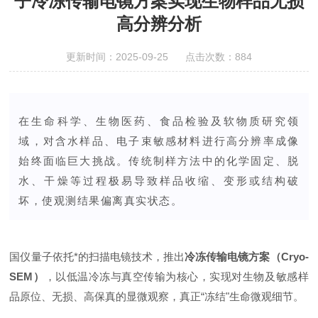
子冷冻传输电镜方案实现生物样品无损
高分辨分析
更新时间：2025-09-25 点击次数：884
在生命科学、生物医药、食品检验及软物质研究领
域，对含水样品、电子束敏感材料进行高分辨率成像
始终面临巨大挑战。传统制样方法中的化学固定、脱
水、干燥等过程极易导致样品收缩、变形或结构破
坏，使观测结果偏离真实状态。
国仪量子依托*的扫描电镜技术，推出
冷冻传输电镜方案（Cryo-
SEM）
，以低温冷冻与真空传输为核心，实现对生物及敏感样
品原位、无损、高保真的显微观察，真正“冻结"生命微观细节。