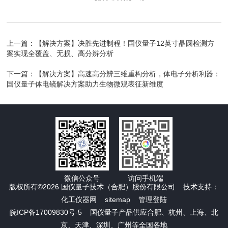
上一篇：
【解决方案】决胜先进制程！国仪量子12英寸晶圆检测方
案实现全覆盖、无损、高分辨分析
下一篇：
【解决方案】高速高分辨三维重构分析，体电子分析利器：
国仪量子体电镜解决方案助力生物微观表征新维度
微信公众号
访问手机端
版权所有©2026 国仪量子技术（合肥）股份有限公司 技术支持：
化工仪器网
sitemap
管理登陆
皖ICP备17009830号-5
国仪量子产品供应合肥、杭州、上海、北
京、天津、深圳、广州等全国各地