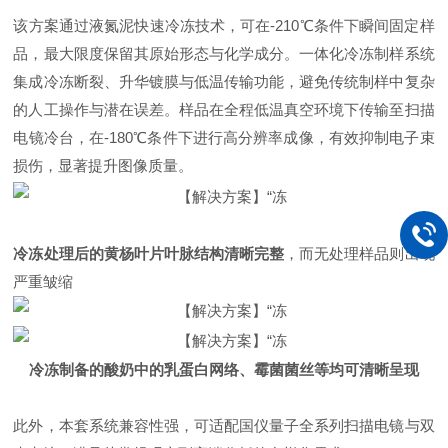
该方案通过液氮泥快速冷冻技术，可在-210℃条件下瞬间固定样
品，最大限度保留其原始形态与化学成分。一体化冷冻制样系统
集成
冷冻断裂
、升华镀膜与低温传输功能，避免传统制样中复杂
的人工操作与潜在误差。样品在全程低温真空环境下传输至扫描
电镜冷台，在-180℃条件下进行高分辨率成像，有效抑制电子束
损伤，显著提升图像质量。
冷冻处理后的黄杨叶片叶脉结构清晰完整
，
而无处理样品则出现
严重皱缩
冷冻制备的酸奶中的乳蛋白网络、霉菌菌丝等均可清晰呈现
此外，本套系统兼容性强，可适配国仪量子全系列扫描电镜与双