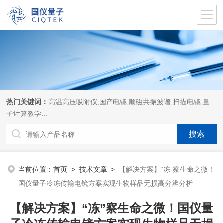
热门关键词：
高温高压吸附仪,国产电镜,顺磁共振波谱,扫描电镜,量
子计算教学...
当前位置：
首页
>
技术文章
>
【解决方案】“冻”察生命之微！
国仪量子冷冻传输电镜方案实现生物样品无损高分辨分析
【解决方案】“冻”察生命之微！国仪量