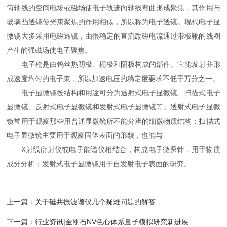
筒轴线的空间电场或磁场使电子轨迹向轴线弯曲形成聚焦，其作用与
玻璃凸透镜使光束聚焦的作用相似，所以称为电子透镜。现代电子显
微镜大多采用电磁透镜，由很稳定的直流励磁电流通过带极靴的线圈
产生的强磁场使电子聚焦。
电子枪是由钨丝热阴极、栅极和阴极构成的部件。它能发射并形
成速度均匀的电子束，所以加速电压的稳定度要求不低于万分之一。
电子显微镜按结构和用途可分为透射式电子显微镜、扫描式电子
显微镜、反射式电子显微镜和发射式电子显微镜等。透射式电子显微
镜常用于观察那些用普通显微镜所不能分辨的细微物质结构；扫描式
电子显微镜主要用于观察固体表面的形貌，也能与
X射线衍射仪或电子能谱仪相结合，构成电子微探针，用于物质
成分分析；发射式电子显微镜用于自发射电子表面的研究。
上一篇：
关于磁共振波谱仪几个疑难问题的解答
下一篇：
行业资讯|金刚石NV色心体系量子模拟研究新进展