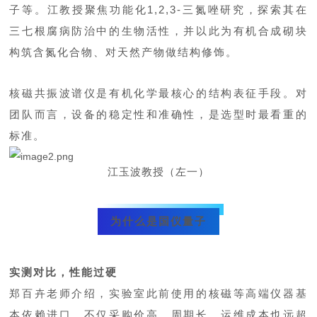
子等。江教授聚焦功能化1,2,3-三氮唑研究，探索其在
三七根腐病防治中的生物活性，并以此为
有机合成砌块
构筑含氮化合物、对天然产物做结构修饰。
核磁共振波谱仪是有机化学最核心的结构表征手段。对
团队而言，设备的稳定性和准确性，是选型时最看重的
标准。
江玉波教授（左一）
为什么是国仪量子
实测对比，性能过硬
郑百卉老师介绍，实验室此前使用的核磁等高端仪器基
本依赖进口，不仅采购价高、周期长，运维成本也远超