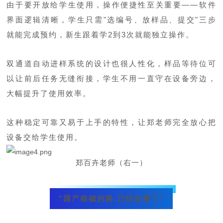
由于要开放给学生使用，操作便捷性至关重要——软件
界面逻辑清晰，学生只需"选编号、放样品、提交"三步
就能完成预约，新生跟着学2到3次就能独立操作。
双通道自动进样系统的设计也很人性化，样品等待位可
以让前后任务无缝衔接，学生不用一直守在设备旁边，
大幅提升了使用效率。
这种稳定可靠又易于上手的特性，让郑老师完全放心把
设备交给学生使用。
郑百卉老师（右一）
"国产核磁的路,已经走通了"