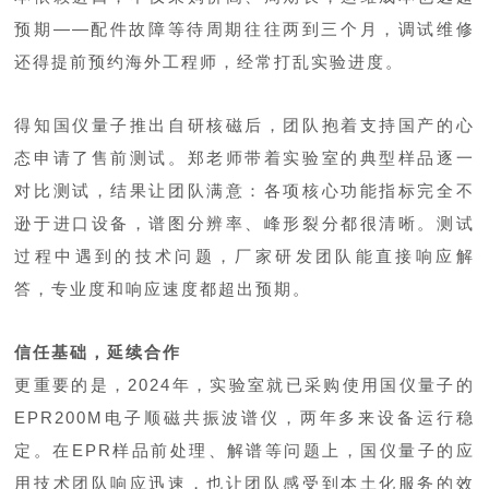
预期——配件故障等待周期往往两到三个月，调试维修
还得提前预约海外工程师，经常打乱实验进度。
得知国仪量子推出自研核磁后，团队抱着支持国产的心
态申请了售前测试。郑老师带着实验室的典型样品逐一
对比测试，结果让团队满意：各项核心功能指标完全不
逊于进口设备，谱图分辨率、峰形裂分都很清晰。测试
过程中遇到的技术问题，厂家研发团队能直接响应解
答，专业度和响应速度都超出预期。
信任基础，延续合作
更重要的是，2024年，实验室就已采购使用国仪量子的
EPR200M电子顺磁共振波谱仪，两年多来设备运行稳
定。在EPR样品前处理、解谱等问题上，国仪量子的应
用技术团队响应迅速，也让团队感受到本土化服务的效