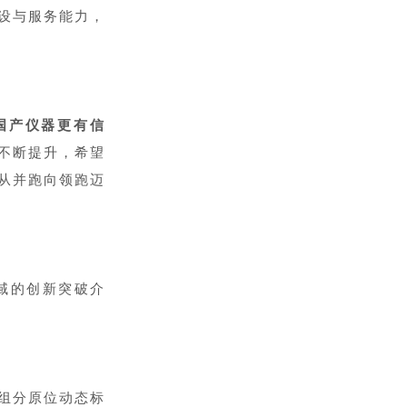
设与服务能力，
国产仪器更有信
不断提升，希望
从并跑向领跑迈
域的创新突破介
组分原位动态标