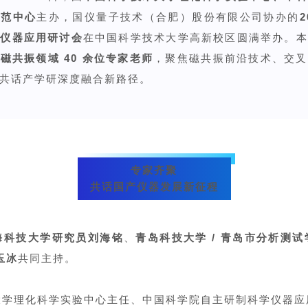
示范中心
主办，国仪量子技术（合肥）股份有限公司协办的
产仪器应用研讨会
在中国科学技术大学高新校区圆满举办。本
域磁共振领域
40 余位专家老师
，聚焦磁共振前沿技术、交叉
共话产学研深度融合新路径。
专家齐聚
共话国产仪器发展新征程
海科技大学研究员
刘海铭
、
青岛科技大学
/ 青岛市分析测
玉冰
共同主持。
大学理化科学实验中心主任、中国科学院自主研制科学仪器应