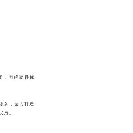
求，围绕
硬件优
服务，全力打造
发展。