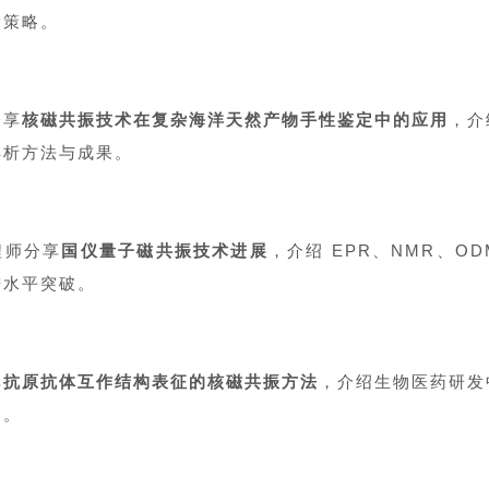
新策略。
分享
核磁共振技术在复杂海洋天然产物手性鉴定中的应用
，介
解析方法与成果。
程师分享
国仪量子磁共振技术进展
，介绍 EPR、NMR、O
进水平突破。
享
抗原抗体互作结构表征的核磁共振方法
，介绍生物医药研发
案。