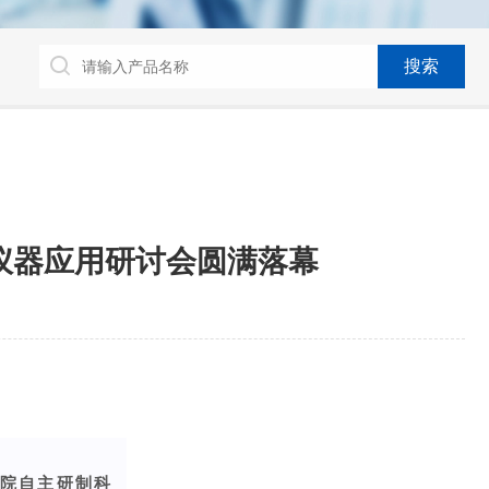
产仪器应用研讨会圆满落幕
院自主研制科