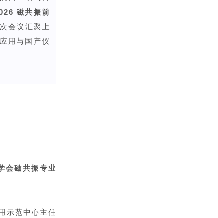
2026 磁共振前
次会议汇聚
上
应用与国产仪
试学会磁共振专业
用示范中心主任