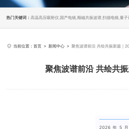
热门关键词：
高温高压吸附仪,国产电镜,顺磁共振波谱,扫描电镜,量子计
当前位置：
首页
>
新闻中心
>
聚焦波谱前沿 共绘共振新篇｜2
聚焦波谱前沿 共绘共振
2026 年 5 