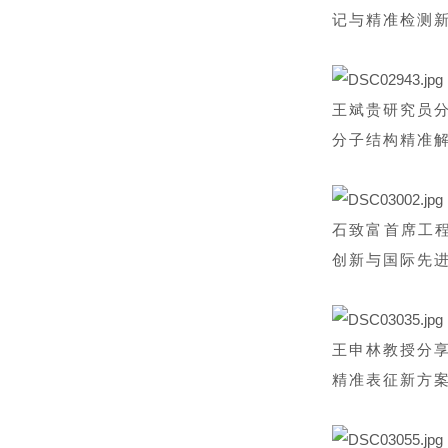
记与精准检测
王斌贵研究员
分子结构精准
石致富首席工
创新与国际先
王申林教授分
精准表征新方