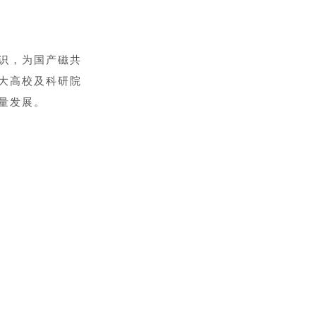
识，为国产磁共
大高校及科研院
量发展。