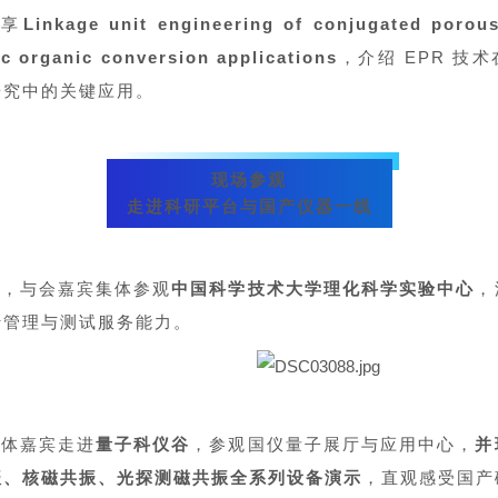
分享
Linkage unit engineering of conjugated porou
ic organic conversion applications
，介绍 EPR 技
研究中的关键应用。
现场参观
走进科研平台与国产仪器一线
下午，与会嘉宾集体参观
中国科学技术大学理化科学实验中心
，
行管理与测试服务能力。
，全体嘉宾走进
量子科仪谷
，参观国仪量子展厅与应用中心，
并
振、核磁共振、光探测磁共振全系列设备演示
，直观感受国产