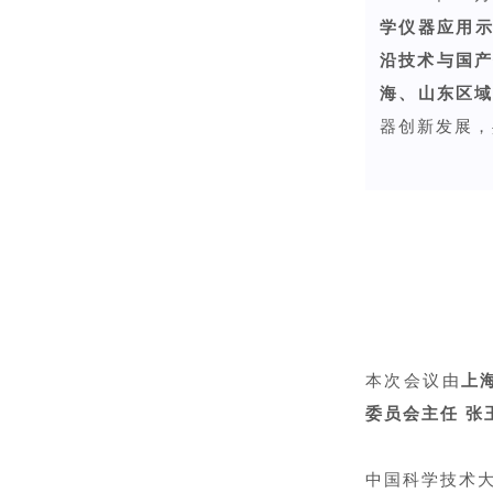
学仪器应用
沿技术与国
海、山东区
器创新发展，
本次会议由
上
委员会主任 张
中国科学技术