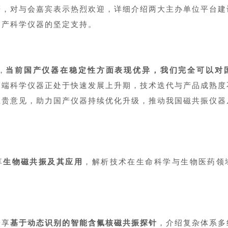
辞，对与会嘉宾表示热烈欢迎，详细介绍两大主办单位平台建
国产科学仪器的坚定支持。
，
当前国产仪器在稳定性方面表现优异，我们完全可以对
高端科学仪器正处于快速发展上升期，技术迭代与产品成熟度
宝贵意见，助力国产仪器持续优化升级，推动我国磁共振仪器
享
生物磁共振及其应用
，解析技术在生命科学与生物医药领
分享
基于动态识别的智能含氟核磁共振探针
，介绍复杂体系多