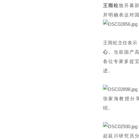
王雨松
致开幕
并明确表达对
王雨松主任表示
心
。当前国产
各位专家多提
进。
张家海教授分
绍。
赵延川研究员