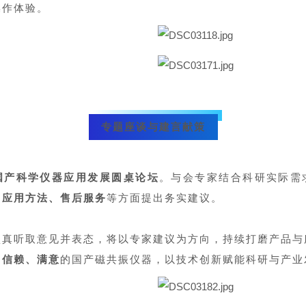
操作体验。
专题座谈与建言献策
国产科学仪器应用发展圆桌论坛
。与会专家结合科研实际需
、应用方法、售后服务
等方面提出务实建议。
认真听取意见并表态，将以专家建议为方向，持续打磨产品与
、信赖、满意
的国产磁共振仪器，以技术创新赋能科研与产业