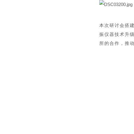
本次研讨会搭
振仪器技术升
所的合作，推