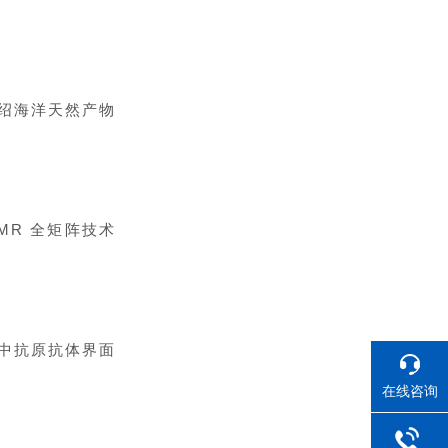
绍海洋天然产物
DMR 全矩阵技术
中抗原抗体界面
在线咨询