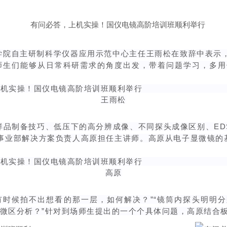
院自主研制科学仪器应用示范中心主任王雨松在致辞中表示，国
师生们能够从日常科研需求的角度出发，带着问题学习，多用仪
王雨松
品制备技巧、低压下的高分辨成像、不同探头成像区别、EDS真
电镜事业部解决方案负责人高原担任主讲师。高原从电子显微镜
高原
件有时候拍不出想看的那一层，如何解决？”“镜筒内探头明明
行微区分析？”针对到场师生提出的一个个具体问题，高原结合