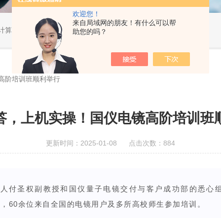
欢迎您！
来自局域网的朋友！有什么可以帮
算教学...
助您的吗？
高阶培训班顺利举行
答，上机实操！国仪电镜高阶培训班
更新时间：2025-01-08 点击次数：884
负责人付圣权副教授和国仪量子电镜交付与客户成功部的悉心组织
行，
60余位来自全国的电镜用户及多所高校师生参加培训。