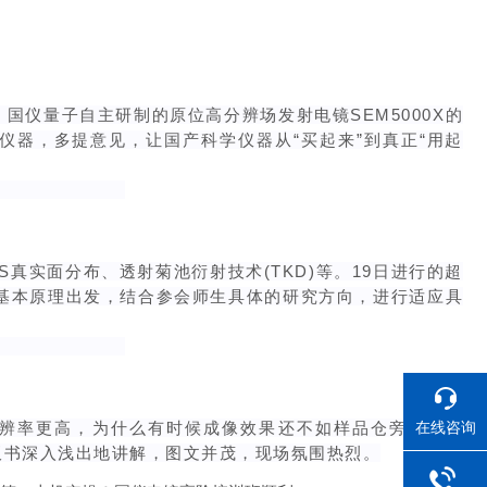
仪量子自主研制的原位高分辨场发射电镜SEM5000X的
器，多提意见，让国产科学仪器从“买起来”到真正“用起
实面分布、透射菊池衍射技术(TKD)等。19日进行的超
的基本原理出发，结合参会师生具体的研究方向，进行适应具
分辨率更高，为什么有时候成像效果还不如样品仓旁侧探测
在线咨询
板书深入浅出地讲解，图文并茂，现场氛围热烈。