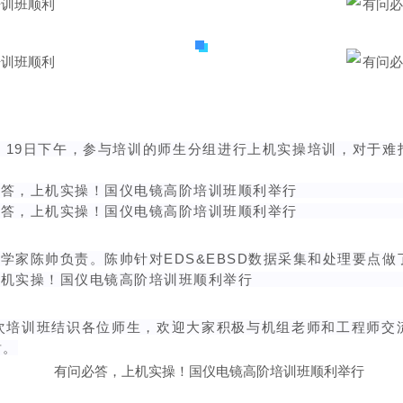
。19日下午，参与培训的师生分组进行上机实操培训，对于难
用科学家陈帅负责。陈帅针对EDS&EBSD数据采集和处理要
次培训班结识各位师生，欢迎大家积极与机组老师和工程师交
谢。