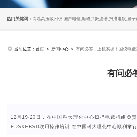
热门关键词：
高温高压吸附仪,国产电镜,顺磁共振波谱,扫描电镜,量子计
当前位置：
首页
>
新闻中心
>
有问必答，上机实操！国仪电镜
有问必
12月19-20日，在中国科大理化中心扫描电镜机组
EDS&EBSD联用操作培训”在中国科大理化中心顺利举