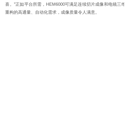
喜。
”
正如平台所需，
HEM6000
可满足连续切片成像和电镜三维
重构的高通量、自动化需求，成像质量令人满意。