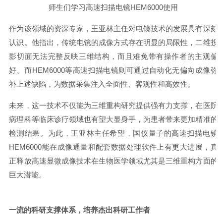
师生们学习高速扫描电镜
HEM6000使用
作为该领域的资深专家，王亚林主任对电镜技术的发展具有深刻
认识。他指出，传统电镜的成像方式存在明显的局限性，二维投
影切面无法完整反映三维结构，而且难免带有操作者的主观偏
好。而
HEM6000等高速扫描电镜则可通过自动化无偏向成像弥
补上述缺陷，为数据采集注入全面性、客观性和高效性。
未来，这一技术不仅能为三维重构研究提供强有力支撑，在医院
病理科等临床诊疗领域也有望大显身手，为患者带来更加精准的
检测结果。为此，王亚林主任希望，国仪量子的高速扫描电镜
HEM6000能在成像通量和配套数据处理软件上有更大进展，真
正释放高速显微成像技术在生物医学领域尤其是三维重构方面的
巨大潜能。
一流的科研支撑体系，培养杰出科研工作者