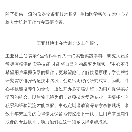
除了提供一流的仪器设备和技术服务
, 生物医学实验技术中心还
将人才培养工作放在重要位置。
王亚林博士在培训会议上作报告
王亚林主任表示
:“生命科学作为一门实验实践学科，研究人员必
须拥有精湛的实验技能,才能将自己的构想变为现实。”中心不仅
希望用户掌握仪器的操作，更希望他们了解仪器原理，学会根据
研究需求选择合适技术路线，创造出更好的研究成果。为此，中
心将技能培养作为使命，通过开办多项培训班，为用户提供实操
学习的机会。以生物电镜为例，这项技术复杂专业，需要多年的
积累和经验沉淀才能驾驭。中心定期邀请资深专家亲临现场，将
数十年来宝贵的心得毫无保留地传授给下一代，让用户掌握电镜
成像的专业技术，助力他们在这一领域取得卓越成就。