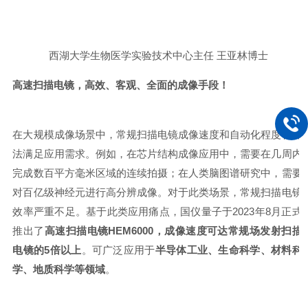
西湖大学生物医学实验技术中心主任
王亚林博士
高速扫描电镜，高效、客观、全面的成像手段！
在大规模成像场景中，常规扫描电镜成像速度和自动化程度都无
法满足应用需求。例如，在芯片结构成像应用中，需要在几周内
完成数百平方毫米区域的连续拍摄；在人类脑图谱研究中，需要
对百亿级神经元进行高分辨成像。对于此类场景，常规扫描电镜
效率严重不足。基于此类应用痛点，国仪量子于
2023年8月正式
推出了
高速扫描电镜
HEM6000，成像速度可达常规场发射扫描
电镜的5倍以上
。可广泛应用于
半导体工业、生命科学、材料科
学、地质科学等领域
。