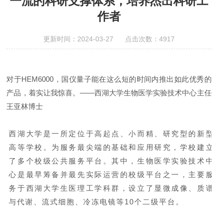
一流的科研支撑体系，培养杰出科研工
作者
更新时间：2024-03-27 点击次数：4917
对于
HEM6000
，国仪量子能在这么短的时间内推出如此优秀的
产品，着实让我惊喜。
——
西湖大学生物医学实验技术中心主任
王亚林博士
西湖大学是一所定位于高起点、小而精、研究型的新型
高等学校。为服务最尖端的基础和应用研究，学校建立
了多个校级公共服务平台。其中，生物医学实验技术中
心是最早筹备并最先实际运营的校级平台之一，主要服
务于西湖大学生医理工学科群，设立了显微成像、质谱
与代谢、流式细胞、冷冻电镜等
10个二级平台。