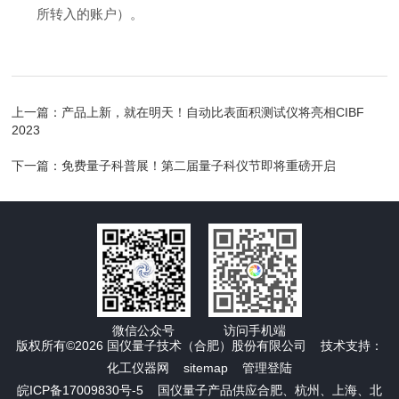
所转入的账户）。
上一篇：
产品上新，就在明天！自动比表面积测试仪将亮相CIBF
2023
下一篇：
免费量子科普展！第二届量子科仪节即将重磅开启
微信公众号
访问手机端
版权所有©2026 国仪量子技术（合肥）股份有限公司 技术支持：
化工仪器网
sitemap
管理登陆
皖ICP备17009830号-5
国仪量子产品供应合肥、杭州、上海、北