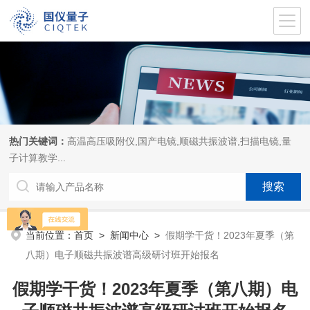
热门关键词：
高温高压吸附仪,国产电镜,顺磁共振波谱,扫描电镜,量
子计算教学...
当前位置：
首页
>
新闻中心
>
假期学干货！2023年夏季（第
八期）电子顺磁共振波谱高级研讨班开始报名
假期学干货！2023年夏季（第八期）电