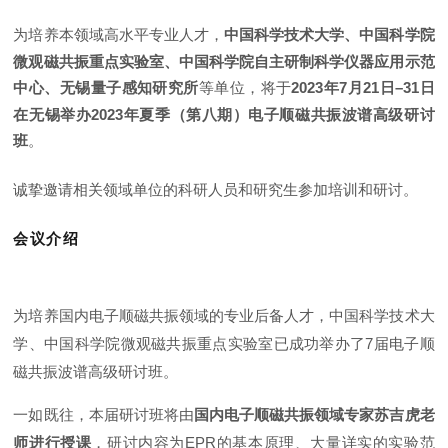
为培养本领域高水平专业人才，
中国科学技术大学、中国科学院
微观磁共振重点实验室、中国科学院自主研制科学仪器应用示范
中心、无锡量子感知研究所
等单位，将于
2023年7月21日–31日
在无锡举办2023年夏季（第八期）电子顺磁共振波谱高级研讨
班
。
诚挚邀请相关领域单位的科研人员和研究生参加培训和研讨。
会议介绍
为培养国内电子顺磁共振领域的专业后备人才，中国科学技术大
学、中国科学院微观磁共振重点实验室已成功举办了7届电子顺
磁共振波谱高级研讨班。
一如既往，本届研讨班将由
国内电子顺磁共振领域专家苏吉虎老
师进行授课
，研讨内容为EPR的基本原理、大量详实的实验范