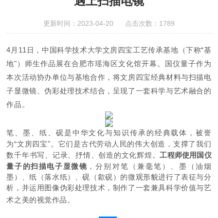
遇上扫描电镜
更新时间：2023-04-20 点击次数：1789
4月11日，中国科学技术大学文房四宝工艺传承基地（下称“基
地"）师生作品展在合肥市瑶海区文化馆开幕。国仪量子作为
本次活动协办单位与基地合作，将文房四宝经典材料与扫描电
子显微镜、伪彩处理技术结合，呈现了一套科学与艺术融合的
作品。
笔、墨、纸、砚是中华文化与知识传承的经典载体，被誉
为“文房四宝"。它们是古代劳动人民的伟大创造，支撑了我们
数千年书写、记录、抒情、创造的文化辉煌。
工程师使用国仪
量子的扫描电子显微镜
，分别对笔（兼毫笔）、墨（油烟
墨）、纸（落水纸）、砚（歙砚）的微观形貌进行了表征与分
析，并运用图像伪彩处理技术，制作了一套兼具科学价值与艺
术之美的视觉作品。