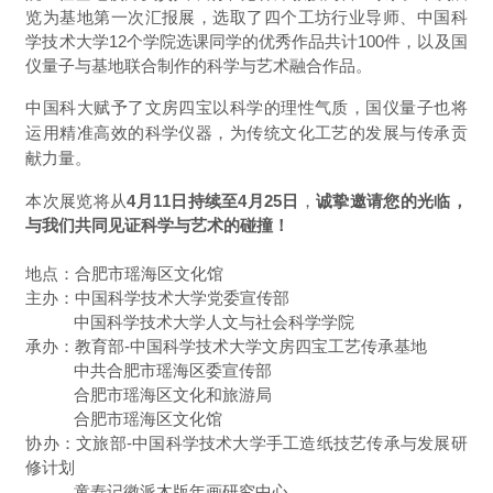
览为基地第一次汇报展，选取了四个工坊行业导师、中国科
学技术大学12个学院选课同学的优秀作品共计100件，以及国
仪量子与基地联合制作的科学与艺术融合作品。
中国科大赋予了文房四宝以科学的理性气质，国仪量子也将
运用精准高效的科学仪器，为传统文化工艺的发展与传承贡
献力量。
本次展览将从
4月11日持续至4月25日
，
诚挚邀请您的光临，
与我们共同见证科学与艺术的碰撞！
地点：合肥市瑶海区文化馆
主办：中国科学技术大学党委宣传部
中国科学技术大学人文与社会科学学院
承办：教育部-中国科学技术大学文房四宝工艺传承基地
中共合肥市瑶海区委宣传部
合肥市瑶海区文化和旅游局
合肥市瑶海区文化馆
协办：文旅部-中国科学技术大学手工造纸技艺传承与发展研
修计划
童寿记徽派木版年画研究中心