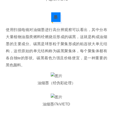
墨
使用扫描电镜对油烟墨进行高分辨观察可以看出，其中分布
大量植物油脂类燃料经燃烧后形成的碳黑，这就是构成油烟
墨的主要成分。碳黑是球形粒子聚集形成的粘连状大单元结
构，这些原始的单元结构称为碳黑聚集体，每个聚集体都有
各自独te的形状。碳黑着色力强且价格便宜，是一种重要的
黑色颜料。
油烟墨（经伪彩处理）
油烟墨/7kV/ETD