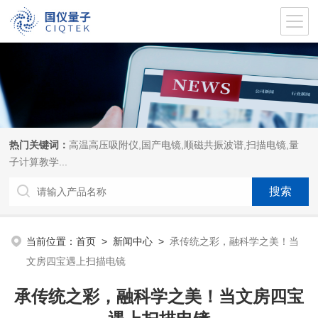
热门关键词：
高温高压吸附仪,国产电镜,顺磁共振波谱,扫描电镜,量
子计算教学...
当前位置：
首页
>
新闻中心
>
承传统之彩，融科学之美！当
文房四宝遇上扫描电镜
承传统之彩，融科学之美！当文房四宝