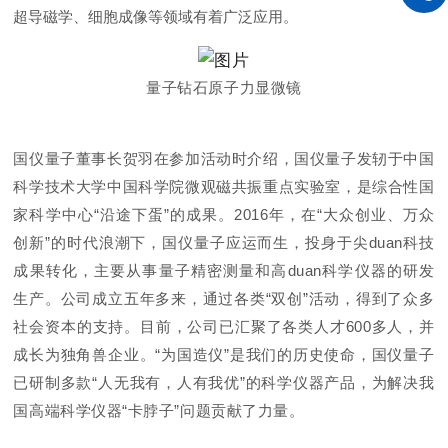
超导磁学、细胞成像等领域有着广泛应用。
量子钻石原子力显微镜
国仪量子董事长贺羽在参加活动时介绍，国仪量子发轫于中国
科学技术大学中国科学院微观磁共振重点实验室，是综合性国
家科学中心“沿途下蛋”的成果。2016年，在“大众创业、万众
创新”的时代浪潮下，国仪量子应运而生，投身于尖duan科技
成果转化，主要从事量子精密测量和高duan科学仪器的研发
生产。公司成立五年多来，通过各类“双创”活动，得到了众多
社会资本的支持。目前，公司已汇聚了各类人才600多人，并
成长为独角兽企业。“为国造仪”是我们的历史使命，国仪量子
已研制多款“人无我有，人有我优”的科学仪器产品，为解决我
国高端科学仪器“卡脖子”问题贡献了力量。