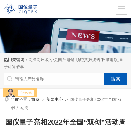
热门关键词：
高温高压吸附仪,国产电镜,顺磁共振波谱,扫描电镜,量
子计算教学...
当前位置：
首页
>
新闻中心
>
国仪量子亮相2022年全国“双
创”活动周
国仪量子亮相2022年全国“双创”活动周