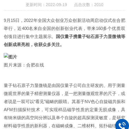
更新时间：2022-09-19 点击次数：2010
9月15日，2022年全国大众创业万众创新活动周启动仪式在合肥
举行，近400名来自全国的创新创业代表，带来160多个优质双
创项目进行集中主题展示。
国仪量子携量子钻石原子力显微镜等
创新成果亮相，收获众多关注。
图片来源：合肥在线
量子钻石原子力显微镜是由国仪量子公司自主研发的、用于测量
微观世界的量子精密测量仪器，是一把测量微观世界的尺子，或
者说是一双可以“看见”磁畴的眼睛。其基于NV色心自旋磁共振和
AFM扫描探针技术，可实现样品磁学性质的定量无损成像，具
有纳米级的高空间分辨以及单个自旋的超高探测灵敏度，是研究
材料磁学性质的新利器，在磁畴成像、二维材料、拓扑磁结构、