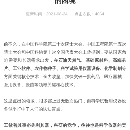
的困境
更新时间：2021-08-24 点击次数：4664
前不久，在中国科学院第二十次院士大会、中国工程院第十五次
院士大会和中国科协第十次全国代表大会上曾提到，要从国家急
迫需要和长远需求出发，在
石油天然气、基础原材料、高端
芯
片、工业软件、农作物种子、科学试验用仪器设备、化学制剂
等
方面关键核心技术上全力攻坚，加快突破一批药品、医疗器械、
医用设备、疫苗等领域关键核心技术。
这里点出的领域，很多都上过无数次热门，而科学试验用仪器设
备似乎打中了人们的认知盲点。
工欲善其事必先利其器，科研的竞争，往往也是科学仪器的竞