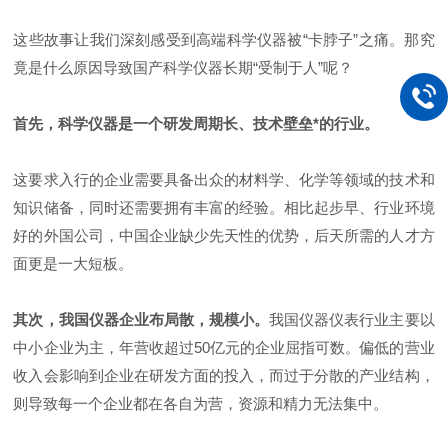
这些故事让我们深刻感受到高端
科学仪器被“卡脖子”之痛。那究
竟是什么原因导致国产科学仪器长期“受制于人”呢？
首先，科学仪器是一个研发周期长、技术壁垒*的行业。
这要求入行的企业需要具备出众的材料学、化学等领域的技术和
知识储备，同时还需要拥有丰富的经验。相比起步早、行业环境
好的外国公司，中国企业缺少先天性的优势，后天所需的人才方
面更是一大短板。
其次，我国仪器企业布局散，规模小。
我国仪器仪表行业主要以
中小企业为主，年营收超过
50
亿元的企业屈指可数
偏低的营业
。
收入会影响到企业在研发方面的投入，而过于分散的产业结构，
则导致每一个企业都在各自为营，资源和精力无法集中。