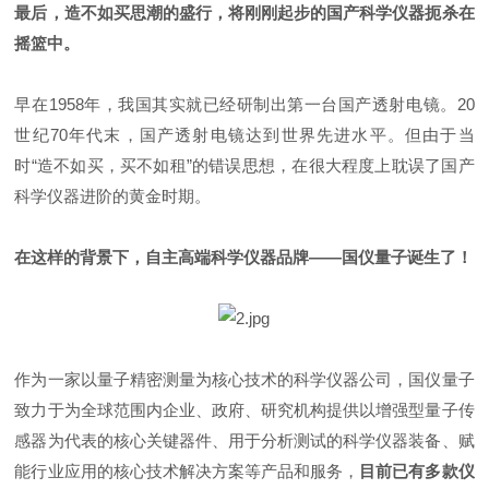
最后，造不如买思潮的盛行，将刚刚起步的国产科学仪器扼杀在
摇篮中。
早在
1958
年，我国其实就已经研制出第一台国产透射电镜。
20
世纪
70
年代末，国产透射电镜达到世界先进
水平。但由于当
时“
造不如买，买不如租
”
的错误思想，在很大程度上耽误了国产
科学仪器进阶的黄金时期。
在这样的背景下，自主高端
科学仪器品牌——国仪量子诞生了！
作为一家以量子精密测量为核心技术的科学仪器公司，国仪量子
致力于为全球范围内企业、政府、研究机构提供以增强型量子传
感器为代表的核心关键器件、用于分析测试的科学仪器装备、赋
能行业应用的核心技术解决方案等产品和服务，
目前已有多款仪