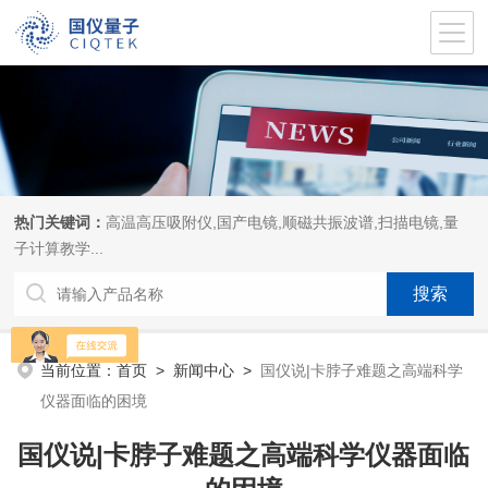
热门关键词：
高温高压吸附仪,国产电镜,顺磁共振波谱,扫描电镜,量
子计算教学...
当前位置：
首页
>
新闻中心
>
国仪说|卡脖子难题之高端科学
仪器面临的困境
国仪说|卡脖子难题之高端科学仪器面临