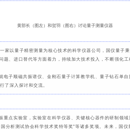
黄部长（图左）和贺羽（图右）讨论量子测量仪器
为一家以量子精密测量为核心技术的科学仪器公司，国仪量子秉
”问题、进口替代等方面着力，持续加大技术投入，不断强化
就电子顺磁共振谱仪、金刚石量子计算教学机、量子钻石单自
行了深入探讨和交流。
振重点实验室，实验室在科学仪器、关键核心器件的研制领域
、“中国分析测试协会科学技术奖特等奖”等诸多奖项。未来，国