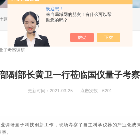
欢迎您！
来自局域网的朋友！有什么可以帮
算教学...
助您的吗？
量子考察调研
部副部长黄卫一行莅临国仪量子考察
更新时间：2021-03-25 点击次数：6201
企业调研量子科技创新工作，现场考察了自主科学仪器的产业化成
考察。