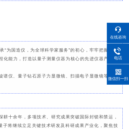
在线咨询
承“为国造仪，为全球科学家服务”的初心，牢牢把握量子
电话
工程化能力，打造以量子测量仪器为核心的先进仪器产业集
旋谱仪、量子钻石原子力显微镜、扫描电子显微镜等核心
微信扫一扫
深耕十余年，多项技术、研究成果突破国际封锁和禁运，
仪量子将继续立足关键技术研发及科研成果产业化，聚焦技