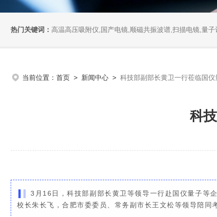
热门关键词：
高温高压吸附仪,国产电镜,顺磁共振波谱,扫描电镜,量子计
当前位置：
首页
>
新闻中心
>
科技部副部长黄卫一行莅临国仪
科技
3月16日，科技部副部长黄卫等领导一行赴国仪量子等
校长朱长飞，合肥市委委员、常务副市长王文松等领导陪同