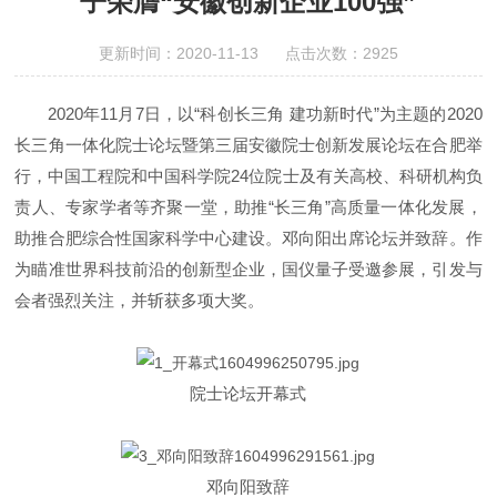
子荣膺“安徽创新企业100强”
更新时间：2020-11-13 点击次数：2925
2020年11月7日，以“科创长三角 建功新时代”为主题的2020
长三角一体化院士论坛暨第三届安徽院士创新发展论坛在合肥举
行，中国工程院和中国科学院24位院士及有关高校、科研机构负
责人、专家学者等齐聚一堂，助推“长三角”高质量一体化发展，
助推合肥综合性国家科学中心建设。邓向阳出席论坛并致辞。作
为瞄准世界科技前沿的创新型企业，国仪量子受邀参展，引发与
会者强烈关注，并斩获多项大奖。
院士论坛开幕式
邓向阳致辞