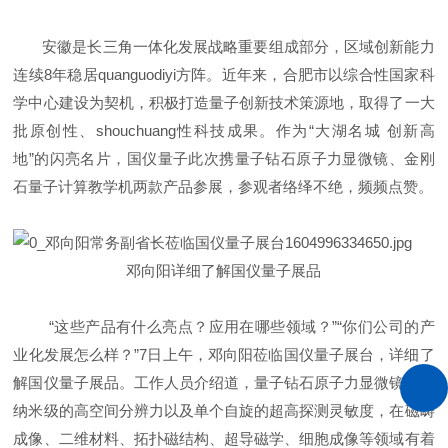
安徽是长三角一体化发展战略重要组成部分，区域创新能力
连续8年稳居quanguodiyi方阵。近年来，合肥市以综合性国家科
学中心建设为契机，积极打造量子创新技术策源地，取得了一大
批原创性、shouchuang性科技成果。作为“大湖名城 创新高
地”的闪亮名片，国仪量子此次携量子钻石原子力显微镜、金刚
石量子计算教学机两款产品参展，参观者络绎不绝，频频点赞。
邓向阳详细了解国仪量子展品
“这些产品有什么亮点？应用在哪些领域？”“你们公司的产
业化发展怎么样？”7日上午，邓向阳莅临国仪量子展台，详细了
解国仪量子展品。工作人员介绍道，量子钻石原子力显微镜具有
纳米级的高空间分辨力以及单个自旋的超高探测灵敏度，在磁畴
成像、二维材料、拓扑磁结构、超导磁学、细胞成像等领域有着