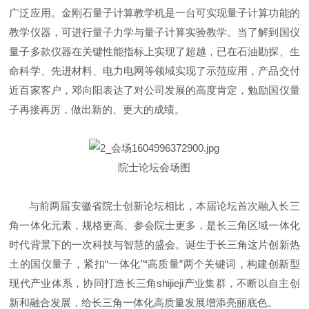
广泛应用。金刚石量子计算教学机是一台可实现量子计算功能的
教学仪器，可进行量子力学与量子计算实验教学。当了解到国仪
量子多款仪器在关键性能指标上实现了超越，已在石油勘探、生
命科学、先进材料、电力电网等领域实现了示范应用，产品交付
近百家客户，邓向阳表达了对公司发展的高度肯定，勉励国仪量
子再接再厉，做出新的、更大的成绩。
院士论坛会场图
与前两届安徽省院士创新论坛相比，本届论坛首次融入长三
角一体化元素，规格更高、参会院士更多，是长三角区域一体化
时代背景下的一次科技与智慧的盛会。诞生于长三角这片创新热
土的国仪量子，紧扣“一体化”“高质量”两个关键词，构建创新型
现代产业体系，协同打造长三角shijieji产业集群，不断以自主创
新和融合发展，给长三角一体化高质量发展增添亮丽底色。