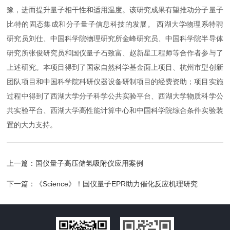
豫，进而提升量子相干性和适用温度。该研究成果有望推动分子量子
比特的固态集成和分子量子信息科技的发展。 西湖大学物理系特聘
研究员刘仕、中国科学院物理研究所金峰研究员、中国科学院半导体
研究所张俊研究员和国仪量子石致富、赵新星工程师等合作者参与了
上述研究。本项目得到了国家自然科学基金面上项目、杭州市型创新
团队项目和中国科学院科研仪器设备研制项目的经费资助；项目实施
过程中得到了西湖大学分子科学公共实验平台、西湖大学物质科学公
共实验平台、西湖大学高性能计算中心和中国科学院综合条件实验装
置的大力支持。
上一篇：
国仪量子高压储氢吸附仪应用案例
下一篇：
《Science》！国仪量子EPR助力催化反应机理研究