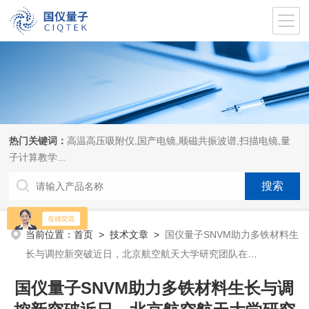
热门关键词：
高温高压吸附仪,国产电镜,顺磁共振波谱,扫描电镜,量
子计算教学...
当前位置：
首页
>
技术文章
>
国仪量子SNVM助力多铁材料生
长与调控新突破近日，北京航空航天大学研究团队在
《Advanced Ph
国仪量子SNVM助力多铁材料生长与调