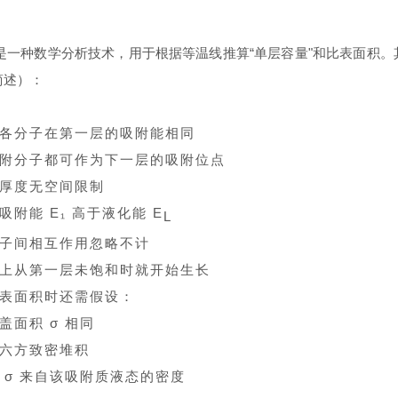
上是一种数学分析技术，用于根据等温线推算“单层容量"和比表面积
简述）：
各分子在第一层的吸附能相同
附分子都可作为下一层的吸附位点
厚度无空间限制
附能 E₁ 高于液化能 E
L
子间相互作用忽略不计
上从第一层未饱和时就开始生长
表面积时还需假设：
盖面积 σ 相同
六方致密堆积
 σ 来自该吸附质液态的密度