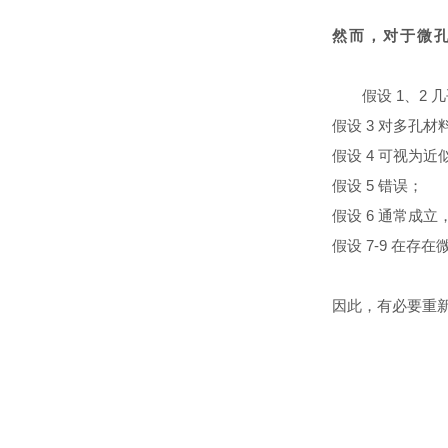
然而，对于微
假设 1、2
假设 3 对多孔
假设 4 可视为近
假设 5 错误；
假设 6 通常成
假设 7-9 在存
因此，有必要重新