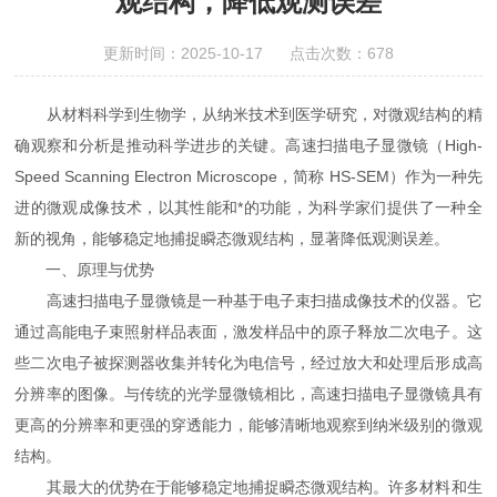
观结构，降低观测误差
更新时间：2025-10-17 点击次数：678
从材料科学到生物学，从纳米技术到医学研究，对微观结构的精
确观察和分析是推动科学进步的关键。高速扫描电子显微镜（High-
Speed Scanning Electron Microscope，简称 HS-SEM）作为一种先
进的微观成像技术，以其性能和*的功能，为科学家们提供了一种全
新的视角，能够稳定地捕捉瞬态微观结构，显著降低观测误差。
一、原理与优势
高速扫描电子显微镜是一种基于电子束扫描成像技术的仪器。它
通过高能电子束照射样品表面，激发样品中的原子释放二次电子。这
些二次电子被探测器收集并转化为电信号，经过放大和处理后形成高
分辨率的图像。与传统的光学显微镜相比，高速扫描电子显微镜具有
更高的分辨率和更强的穿透能力，能够清晰地观察到纳米级别的微观
结构。
其最大的优势在于能够稳定地捕捉瞬态微观结构。许多材料和生