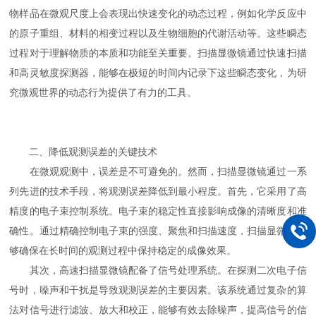
物样品在微观尺度上会表现出快速变化的动态过程，例如化学反应中
的原子重组、材料的相变过程以及生物细胞的代谢活动等。这些瞬态
过程对于理解物质的本质和功能至关重要。扫描显微镜通过快速扫描
和高灵敏度探测器，能够在极短的时间内记录下这些瞬态变化，为研
究微观世界的动态行为提供了有力的工具。
二、降低观测误差的关键技术
在微观观测中，误差是不可避免的。然而，扫描显微镜通过一系
列先进的技术手段，将观测误差降低到最小程度。首先，它采用了高
精度的电子束控制系统。电子束的稳定性直接影响成像的清晰度和准
确性。通过精确控制电子束的强度、聚焦和扫描速度，扫描显微镜能
够确保在长时间的观测过程中保持稳定的成像效果。
其次，高速扫描显微镜配备了信号处理系统。在探测二次电子信
号时，噪声和干扰是导致观测误差的主要因素。该系统通过复杂的算
法对信号进行滤波、放大和校正，能够有效去除噪声，提高信号的信