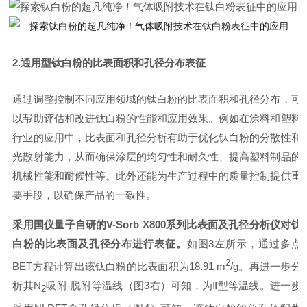
2.通用型钛白粉的比表面积和孔径分布表征
通过调整控制不同应用领域的钛白粉的比表面积和孔径分布，可
以帮助评估和改进钛白粉的性能和应用效果。例如在涂料和塑料
行业的应用中，比表面和孔径分析有助于优化钛白粉的分散性和
光散射能力，从而确保涂层的均匀性和耐久性、提高塑料制品的
机械性能和耐候性等。此外还能为生产过程中的质量控制提供重
要手段，以确保产品的一致性。
采用国仪量子自研的
V-Sorb X800
系列比表面及孔径分析仪对钛
白粉的比表面及孔径分布进行表征
。
如图3左所示，通过多点
2
BET方程计算出该钛白粉的比表面积为18.91 m
/g。再进一步分
析其N
吸附-脱附等温线（图3右）可知，
为Ⅱ型等温线。
进一步
2