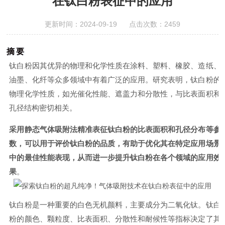
在钛白粉表征中的应用
更新时间：2024-09-19 点击次数：2459
摘要
钛白粉因其优异的物理和化学性质在涂料、塑料、橡胶、造纸、
油墨、化纤等众多领域中有着广泛的应用。研究表明，钛白粉的
物理化学性质，如光催化性能、遮盖力和分散性，与比表面积和
孔径结构密切相关。
采用静态气体吸附法精准表征钛白粉的比表面积和孔径分布等参
数，可以用于评价钛白粉的品质，有助于优化其在特定应用场景
中的最佳性能表现，从而进一步提升钛白粉在各个领域的应用效
果
。
钛白粉是一种重要的白色无机颜料，主要成分为二氧化钛。钛白
粉的颜色、颗粒度、比表面积、分散性和耐候性等指标决定了其