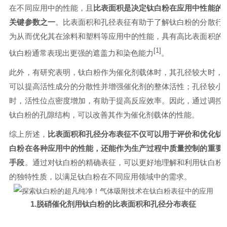
在不同应用中的性能，且
比表面积是决定钛白粉在应用中性能的
关键参数之一
。比表面积和孔径表征有助于了解钛白粉的分散行
为从而优化其在涂料和塑料等应用中的性能，具有高比表面积的
[1]
钛白粉通常表现出更强的遮盖力和染色能力
。
此外，有研究表明，钛白粉作为催化剂载体时，其孔径较大时，
可以提高活性成分的分散性并增强催化剂的整体活性；孔径较小
时，活性位点密度增加，有助于提高反应效率。因此，通过调控
钛白粉的孔隙结构，可以改善其作为催化剂载体的性能。
综上所述，
比表面积和孔径分布表征不仅可以用于评价和优化钛
白粉在各种应用中的性能，还能作为生产过程中质量控制的重要
手段
。通过对钛白粉的精确表征，可以更好地理解和利用钛白粉
的独特性质，以满足钛白粉在不同应用领域中的需求。
1.脱硝催化剂用钛白粉的比表面积和孔径分布表征