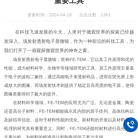
重要工具
更新时间：2024-04-18 点击次数：1361
在科技飞速发展的今天，人类对于微观世界的探索已经越
发深入。场发射透射电子显微镜，作为一种前沿的科技工具，为
我们打开了一扇窥探微观世界的神奇之窗。
场发射透射电子显微镜，简称FE-TEM，它以其工作原理和优的
性能，成为材料科学、生物学等领域研究的工具。其工作原理主要基
于电子的波粒二象性，通过高能电子束透射样品，进而在荧光屏上形
成放大的图像。而场发射技术则提供了稳定且高亮度的电子源，使得
图像质量得到了极大的提升。
在材料科学领域，FE-TEM的应用尤为广泛。无论是金属、陶瓷
还是高分子材料，FE-TEM都能揭示其内部的原子排列、晶体结构以
及缺陷等信息。这对于材料性能的优化、新材料的开发以及材料失效
机理的研究具有重要意义。同时，FE-TEM还能对材料进行高分辨的
元素分析，为材料的精准设计和制备提供了有力支持。