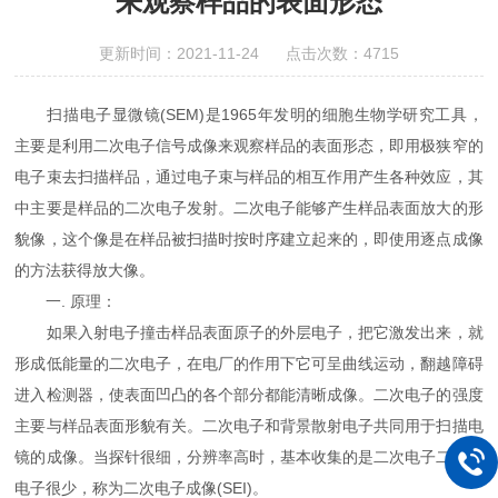
来观察样品的表面形态
更新时间：2021-11-24 点击次数：4715
扫描电子显微镜(SEM)是1965年发明的细胞生物学研究工具，
主要是利用二次电子信号成像来观察样品的表面形态，即用极狭窄的
电子束去扫描样品，通过电子束与样品的相互作用产生各种效应，其
中主要是样品的二次电子发射。二次电子能够产生样品表面放大的形
貌像，这个像是在样品被扫描时按时序建立起来的，即使用逐点成像
的方法获得放大像。
一. 原理：
如果入射电子撞击样品表面原子的外层电子，把它激发出来，就
形成低能量的二次电子，在电厂的作用下它可呈曲线运动，翻越障碍
进入检测器，使表面凹凸的各个部分都能清晰成像。二次电子的强度
主要与样品表面形貌有关。二次电子和背景散射电子共同用于扫描电
镜的成像。当探针很细，分辨率高时，基本收集的是二次电子二背景
电子很少，称为二次电子成像(SEI)。