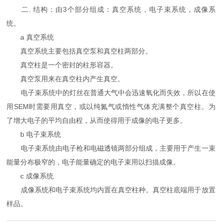
二. 结构：由3个部分组成：真空系统，电子束系统，成像系
统。
a 真空系统
真空系统主要包括真空泵和真空柱两部分。
真空柱是一个密封的柱形容器。
真空泵用来在真空柱内产生真空。
电子束系统中的灯丝在普通大气中会迅速氧化而失效，所以在使
用SEM时需要用真空，或以纯氮气或惰性气体充满整个真空柱。为
了增大电子的平均自由程，从而使得用于成像的电子更多。
b 电子束系统
电子束系统由电子枪和电磁透镜两部分组成，主要用于产生一束
能量分布极窄的，电子能量确定的电子束用以扫描成像。
c 成像系统
成像系统和电子束系统均内置在真空柱种。真空柱底端用于放置
样品。